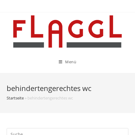
Menü
behindertengerechtes wc
Startseite
»
behindertengerechtes wc