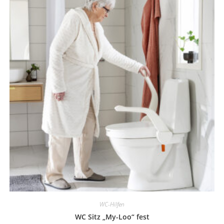
WC-Hilfen
WC Sitz „My-Loo“ fest