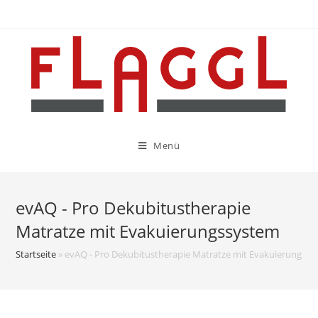
Menü
evAQ - Pro Dekubitustherapie
Matratze mit Evakuierungssystem
Startseite
»
evAQ - Pro Dekubitustherapie Matratze mit Evakuierungss