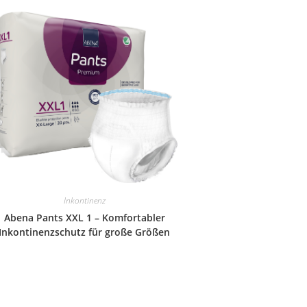
Inkontinenz
Abena Pants XXL 1 – Komfortabler
Inkontinenzschutz für große Größen