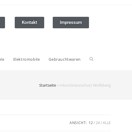
Kontakt
Impressum
hle
Elektromobile
Gebrauchtwaren
Startseite
»
Inkontinenzschutz Wolfsberg
ANSICHT:
12
24
ALLE