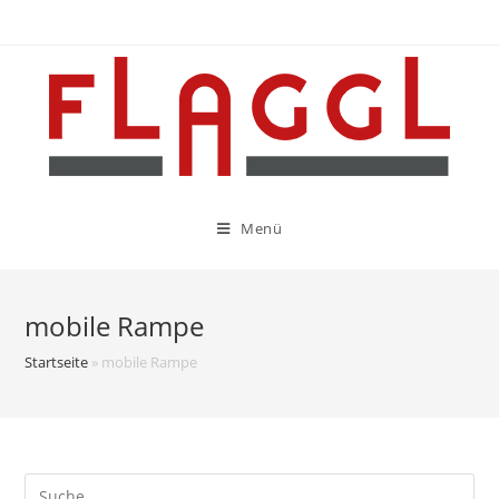
Menü
mobile Rampe
Startseite
»
mobile Rampe