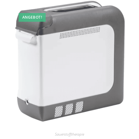
ANGEBOT!
Sauerstofftherapie