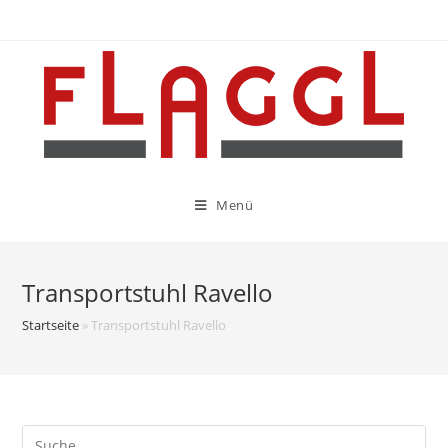
Menü
Transportstuhl Ravello
Startseite
»
Transportstuhl Ravello