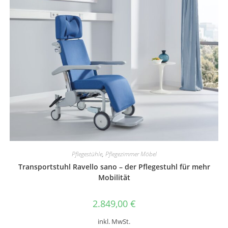
Pflegestühle
,
Pflegezimmer Möbel
Transportstuhl Ravello sano – der Pflegestuhl für mehr
Mobilität
2.849,00
€
inkl. MwSt.