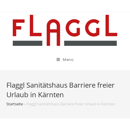
Menü
Flaggl Sanitätshaus Barriere freier
Urlaub in Kärnten
Startseite
»
Flaggl Sanitätshaus Barriere freier Urlaub in Kärnten