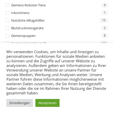
Demenz-Roboter-Tiere
4
Inkontinenz
1
Nützliche Alltagshilfen
15
Blutdruckmessgeräte
2
Demenzpuppen
8
Kompressionsstrümpfe
12
Wir verwenden Cookies, um Inhalte und Anezigen zu
personalisieren. Funktionen für soziale Medien anbieten
zu können und die Zugriffe auf unserer Website zu
analysieren. Außerdem geben wir Informationen zu Ihrer
Verwendung unserer Website an unsere Partner für
soziale Medien, Werbung und Analysen weiter. Unsere
Partner führen diese Informationen möglicherweise mit
weiteren Daten zusammen, die Sie ihnen bereitgestellt
haben oder die sie im Rahmen Ihrer Nutzung der Dienste
gesammelt haben.
Einstellungen
Akzeptieren
Telefon
Produktkatalog
Kontakt
Öffnungszeiten
GPS