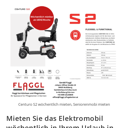
Centuro S2 wöchentlich mieten, Seniorenmobi mieten
Mieten Sie das Elektromobil
wöchentlich in Ihrem Urlaub in