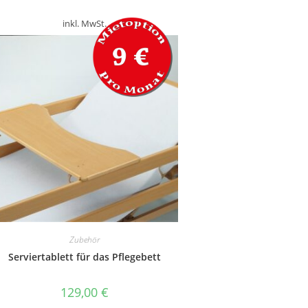
inkl. MwSt.
Zubehör
Serviertablett für das Pflegebett
129,00
€